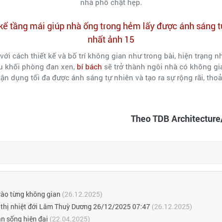
nhà phố chật hẹp.
với cách thiết kế và bố trí không gian như trong bài, hiện trạng n
ều khối phòng đan xen,
bí bách
sẽ trở thành ngôi nhà có không gia
tận dụng tối đa được ánh sáng tự nhiên và tạo ra sự rộng rãi, thoả
Theo TDB Architectur
 vào từng không gian
(26.12.2025)
đô thị nhiệt đới Lâm Thuỳ Dương 26/12/2025 07:47
(26.12.2025)
n sống hiện đại
(22.04.2025)