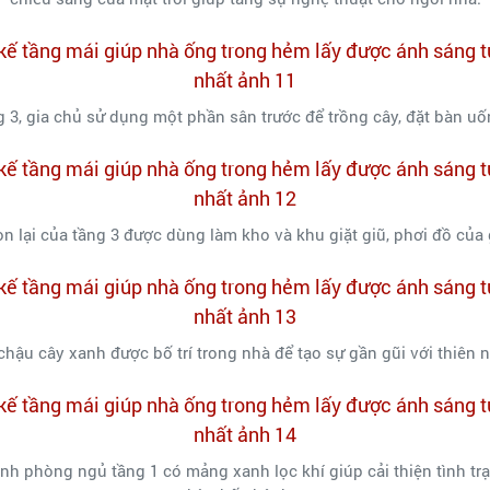
g 3, gia chủ sử dụng một phần sân trước để trồng cây, đặt bàn uốn
n lại của tầng 3 được dùng làm kho và khu giặt giũ, phơi đồ của 
chậu cây xanh được bố trí trong nhà để tạo sự gần gũi với thiên n
nh phòng ngủ tầng 1 có mảng xanh lọc khí giúp cải thiện tình tr