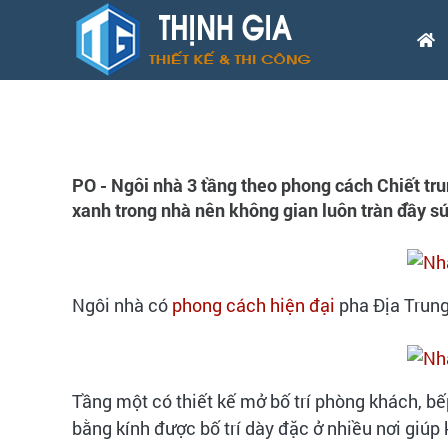
PO - Ngôi nhà 3 tầng theo phong cách Chiết tru
xanh trong nhà nên không gian luôn tràn đầy s
Ngôi nhà có
phong cách hiện đại
pha Địa Trung
Tầng một có thiết kế mở bố trí phòng khách, b
bằng kính được bố trí dày đặc ở nhiều nơi giúp