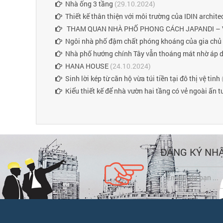
Nhà ống 3 tầng
(29.10.2024)
Thiết kế thân thiện với môi trường của IDIN archit
THAM QUAN NHÀ PHỐ PHONG CÁCH JAPANDI – V
Ngôi nhà phố đậm chất phóng khoáng của gia chủ 
Nhà phố hướng chính Tây vẫn thoáng mát nhờ áp dụ
HANA HOUSE
(24.10.2024)
Sinh lời kép từ căn hộ vừa túi tiền tại đô thị vệ tinh
Kiểu thiết kế để nhà vườn hai tầng có vẻ ngoài ấn 
ĐĂNG KÝ NHẬ