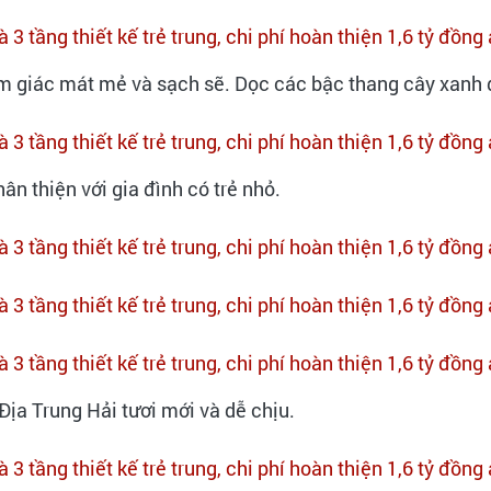
m giác mát mẻ và sạch sẽ. Dọc các bậc thang cây xanh 
ân thiện với gia đình có trẻ nhỏ.
ịa Trung Hải tươi mới và dễ chịu.