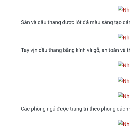
Sàn và cầu thang được lót đá màu sáng tạo cả
Tay vịn cầu thang bằng kính và gỗ, an toàn và th
Các phòng ngủ được trang trí theo phong cách Đ