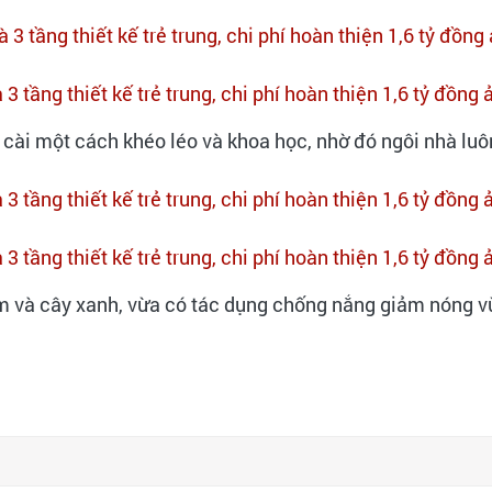
ài một cách khéo léo và khoa học, nhờ đó ngôi nhà luô
m và cây xanh, vừa có tác dụng chống nắng giảm nóng vừ