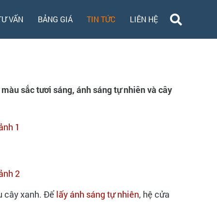
TƯ VẤN
BẢNG GIÁ
TIN TỨC
LIÊN HỆ
n màu sắc tươi sáng, ánh sáng tự nhiên và cây
ều cây xanh. Để
lấy ánh sáng tự nhiên
, hệ cửa