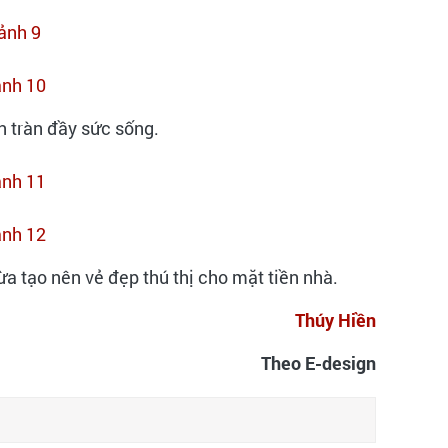
n tràn đầy sức sống.
a tạo nên vẻ đẹp thú thị cho mặt tiền nhà.
Thúy Hiền
Theo E-design