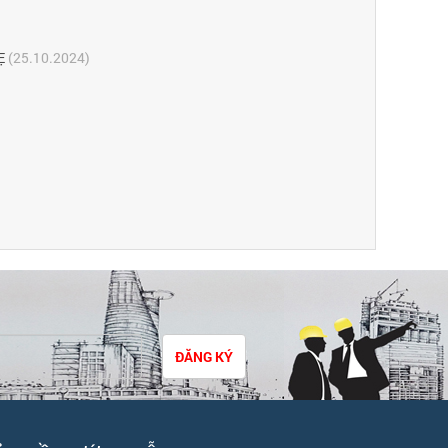
Ẹ
(25.10.2024)
ĐĂNG KÝ