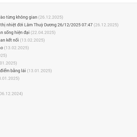
 vào từng không gian
(26.12.2025)
đô thị nhiệt đới Lâm Thuỳ Dương 26/12/2025 07:47
(26.12.2025)
n sống hiện đại
(22.04.2025)
an kết nối
(13.02.2025)
áo
(13.02.2025)
025)
01.2025)
 điểm bằng lái
(13.01.2025)
8.01.2025)
06.12.2024)