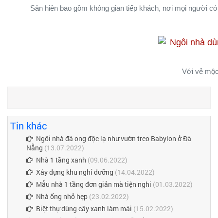
Sân hiên bao gồm không gian tiếp khách, nơi mọi người có 
Với vẻ mộc
Tin khác
Ngôi nhà đá ong độc lạ như vườn treo Babylon ở Đà
Nẵng
(13.07.2022)
Nhà 1 tầng xanh
(09.06.2022)
Xây dựng khu nghỉ dưỡng
(14.04.2022)
Mẫu nhà 1 tầng đơn giản mà tiện nghi
(01.03.2022)
Nhà ống nhỏ hẹp
(23.02.2022)
Biệt thự dùng cây xanh làm mái
(15.02.2022)