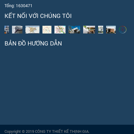
Tổng:
1630471
KẾT NỐI VỚI CHÚNG TÔI
BẢN ĐỒ HƯỚNG DẪN
Copyright © 2019 CÔNG TY THIẾT KẾ THỊNH GIA.