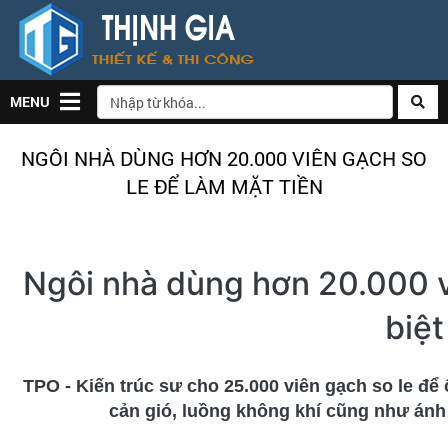
MENU
NGÔI NHÀ DÙNG HƠN 20.000 VIÊN GẠCH SO
LE ĐỂ LÀM MẶT TIỀN
Ngôi nhà dùng hơn 20.000 vi
biệ
TPO - Kiến trúc sư cho 25.000 viên gạch so le để 
cản gió, luồng không khí cũng như ánh