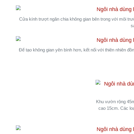
Cửa kính trượt ngăn chia không gian bên trong với môi trườ
s
Để tạo không gian yên bình hơn, kết nối với thiên nhiên đồn
Khu vườn rộng 45m2
cao 15cm. Các loạ