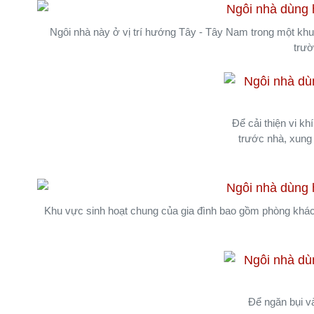
Ngôi nhà này ở vị trí hướng Tây - Tây Nam trong một kh
trườ
Để cải thiện vi kh
trước nhà, xung
Khu vực sinh hoạt chung của gia đình bao gồm phòng khác
Để ngăn bụi và