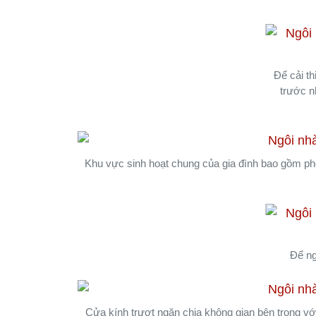
Để cải th
trước n
Khu vực sinh hoạt chung của gia đình bao gồm ph
Để ng
Cửa kính trượt ngăn chia không gian bên trong với