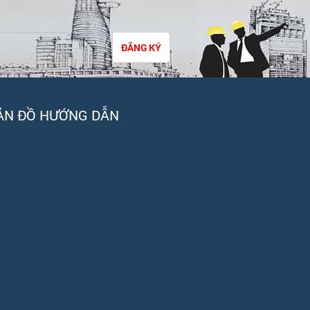
ĐĂNG KÝ
ẢN ĐỒ HƯỚNG DẪN