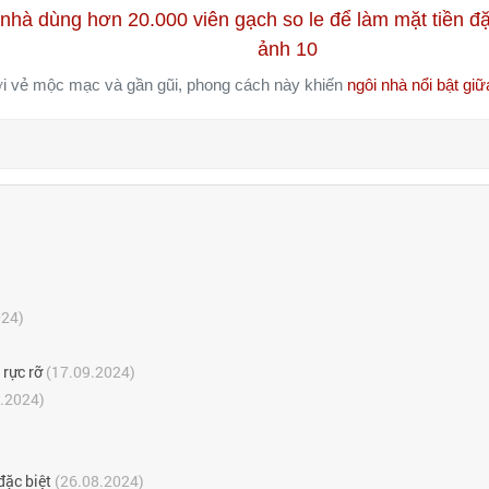
i vẻ mộc mạc và gần gũi, phong cách này khiến
ngôi nhà nổi bật gi
024)
 rực rỡ
(17.09.2024)
.2024)
đặc biệt
(26.08.2024)