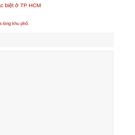
ữa lòng khu phố
.