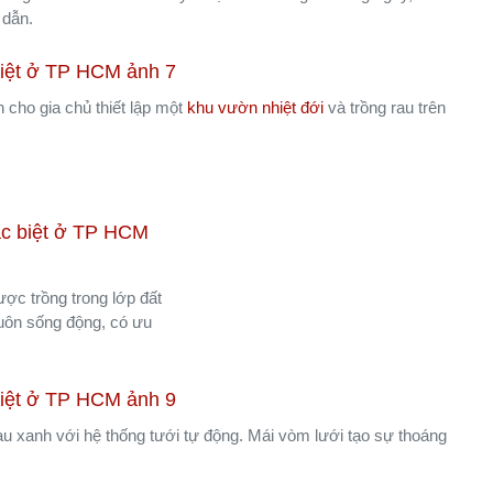
 dẫn.
 cho gia chủ thiết lập một
khu vườn nhiệt đới
và trồng rau trên
ợc trồng trong lớp đất
luôn sống động, có ưu
au xanh với hệ thống tưới tự động. Mái vòm lưới tạo sự thoáng