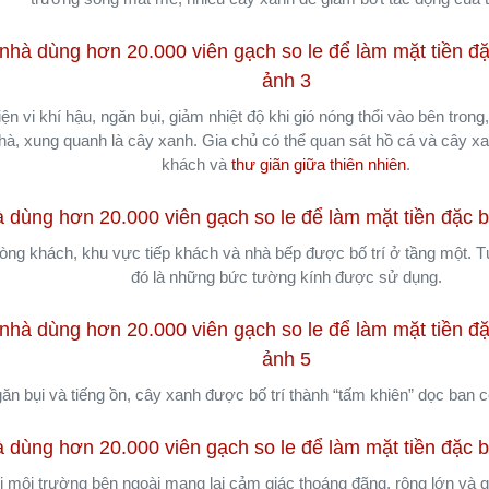
iện vi khí hậu, ngăn bụi, giảm nhiệt độ khi gió nóng thổi vào bên tron
hà, xung quanh là cây xanh. Gia chủ có thể quan sát hồ cá và cây x
khách và
thư giãn giữa thiên nhiên
.
òng khách, khu vực tiếp khách và nhà bếp được bố trí ở tầng một.
đó là những bức tường kính được sử dụng.
ăn bụi và tiếng ồn, cây xanh được bố trí thành “tấm khiên” dọc ban 
 môi trường bên ngoài mang lại cảm giác thoáng đãng, rộng lớn và gần