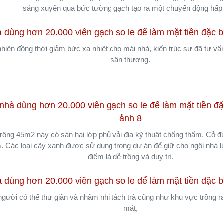
sáng xuyên qua bức tường gạch tạo ra một chuyển động hấp
nhiên đồng thời giảm bức xạ nhiệt cho mái nhà, kiến trúc sư đã tư vấn
sân thượng.
ộng 45m2 này có sàn hai lớp phủ vải địa kỹ thuật chống thấm. Cỏ đư
. Các loại cây xanh được sử dụng trong dự án để giữ cho ngôi nhà 
điểm là dễ trồng và duy trì.
gười có thể thư giãn và nhâm nhi tách trà cũng như khu vực trồng r
mát,