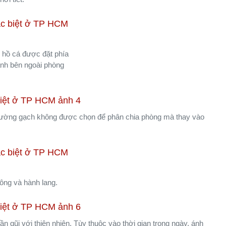
g, hồ cá được đặt phía
anh bên ngoài phòng
 Tường gạch không được chọn để phân chia phòng mà thay vào
công và hành lang.
 gũi với thiên nhiên. Tùy thuộc vào thời gian trong ngày, ánh