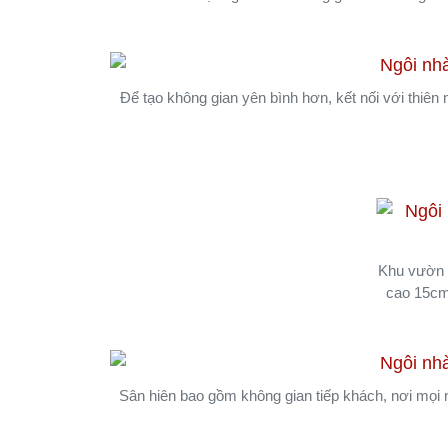
Để tạo không gian yên bình hơn, kết nối với thiên 
Khu vườn r
cao 15cm
Sân hiên bao gồm không gian tiếp khách, nơi mọi n