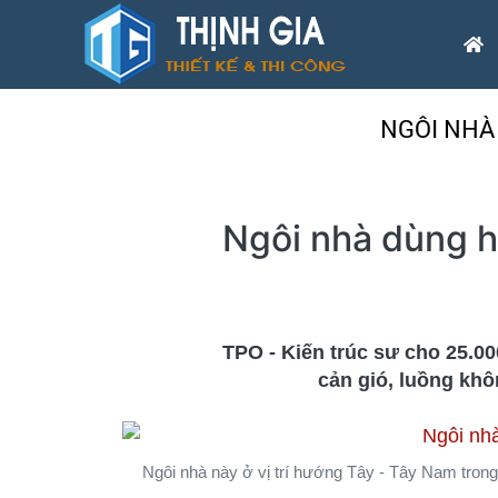
NGÔI NHÀ
Ngôi nhà dùng h
TPO - Kiến trúc sư cho 25.000
cản gió, luồng khô
Ngôi nhà này ở vị trí hướng Tây - Tây Nam tron