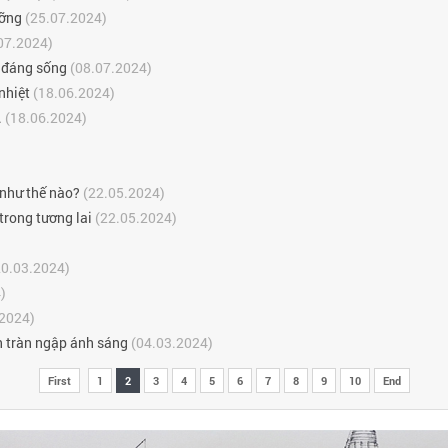
ưỡng
(25.07.2024)
07.2024)
h đáng sống
(08.07.2024)
nhiệt
(18.06.2024)
.
(18.06.2024)
 như thế nào?
(22.05.2024)
trong tương lai
(22.05.2024)
0.03.2024)
)
2024)
h tràn ngập ánh sáng
(04.03.2024)
First
1
2
3
4
5
6
7
8
9
10
End