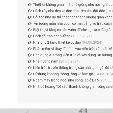
Thiết kế không gian nhà phố giống như nơi nghỉ d
Cách xây nhà đẹp và độc đáo trên khu đất dốc
(18.
Cải tạo nhà đô thị chật hẹp thành không gian xan
Ấn tượng mẫu nhà vườn có mái bằng vỏ trấu cách 
Biệt thự 3 tầng có sân vườn để che bụi và chống ồn
Cách cải tạo nhà 2 tầng
(18.06.2024)
Nhà phố 2 tầng thiết kế ốc đảo
(04.06.2024)
Phần mềm AI thay đổi lĩnh vực kiến trúc và thiết kế
Ứng dụng AI trong kiến trúc và xây dựng, xu hướng 
Nhà hướng nam
(20.03.2024)
Kiến trúc truyền thống trong căn nhà lợp ngói đỏ
(2
Sử dụng khoảng thông tầng và lam gỗ
(14.03.2024
Ngắm mây trong ngôi nhà song lập ở Ba Vì
(04.03.
Nhà bỏ hoang ‘lột xác’ thành không gian sống xan