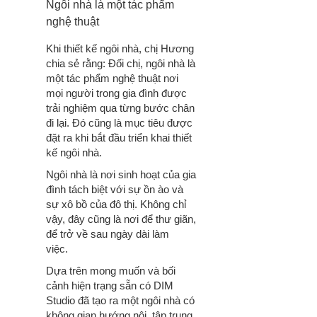
Ngôi nhà là một tác phẩm
nghệ thuật
Khi thiết kế ngôi nhà, chị Hương
chia sẻ rằng: Đối chị, ngôi nhà là
một tác phẩm nghệ thuật nơi
mọi người trong gia đình được
trải nghiệm qua từng bước chân
đi lại. Đó cũng là mục tiêu được
đặt ra khi bắt đầu triển khai thiết
kế ngôi nhà.
Ngôi nhà là nơi sinh hoạt của gia
đình tách biệt với sự ồn ào và
sự xô bồ của đô thị. Không chỉ
vậy, đây cũng là nơi để thư giãn,
để trở về sau ngày dài làm
việc.
Dựa trên mong muốn và bối
cảnh hiện trạng sẵn có DIM
Studio đã tạo ra một ngôi nhà có
không gian hướng nội, tập trung