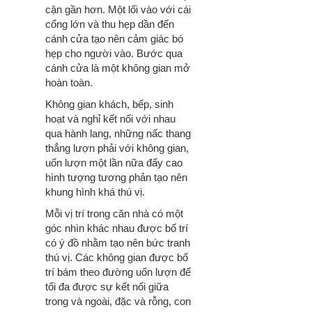
cận gần hơn. Một lối vào với cái
cổng lớn và thu hẹp dần đến
cánh cửa tạo nên cảm giác bó
hẹp cho người vào. Bước qua
cánh cửa là một không gian mở
hoàn toàn.
Không gian khách, bếp, sinh
hoạt và nghỉ kết nối với nhau
qua hành lang, những nấc thang
thẳng lượn phải với không gian,
uốn lượn một lần nữa đẩy cao
hình tượng tương phản tạo nên
khung hình khá thú vị.
Mỗi vị trí trong căn nhà có một
góc nhìn khác nhau được bố trí
có ý đồ nhằm tạo nên bức tranh
thú vị. Các không gian được bố
trí bám theo đường uốn lượn để
tối đa được sự kết nối giữa
trong và ngoài, đặc và rỗng, con