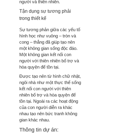
người và thiên nhiên.
Tận dụng sự tương phải
trong thiết kế
Sự tương phản giữa các yếu tố
hình học như vuông – tròn và
cong – thẳng đã giúp tạo nên
một không gian sống độc đáo.
Một không gian kết nối con
người với thiên nhiên bổ trợ và
hòa quyện để tồn tại.
Được tạo nên từ hình chữ nhật,
ngôi nhà như một thực thể sống
kết nối con người với thiên
nhiên bổ trợ và hòa quyện để
tồn tại. Ngoài ra các hoạt động
của con người diễn ra khác
nhau tạo nên bức tranh không
gian khác nhau.
Thông tin dự án: