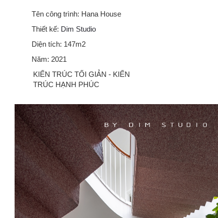
Tên công trình: Hana House
Thiết kế:
Dim Studio
Diện tích: 147m2
Năm: 2021
KIẾN TRÚC TỐI GIẢN - KIẾN
TRÚC HẠNH PHÚC