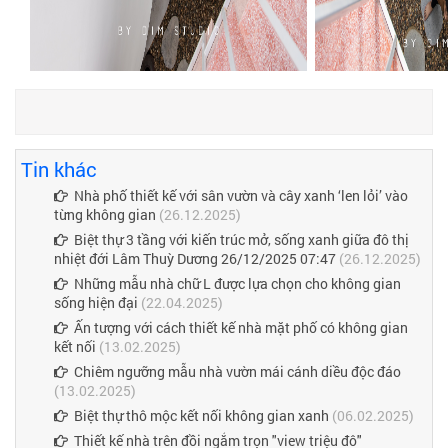
Tin khác
Nhà phố thiết kế với sân vườn và cây xanh ‘len lỏi’ vào
từng không gian
(26.12.2025)
Biệt thự 3 tầng với kiến trúc mở, sống xanh giữa đô thị
nhiệt đới Lâm Thuỳ Dương 26/12/2025 07:47
(26.12.2025)
Những mẫu nhà chữ L được lựa chọn cho không gian
sống hiện đại
(22.04.2025)
Ấn tượng với cách thiết kế nhà mặt phố có không gian
kết nối
(13.02.2025)
Chiêm ngưỡng mẫu nhà vườn mái cánh diều độc đáo
(13.02.2025)
Biệt thự thô mộc kết nối không gian xanh
(06.02.2025)
Thiết kế nhà trên đồi ngắm trọn "view triệu đô"