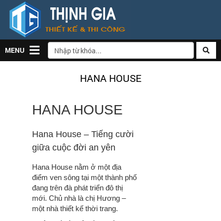
MENU
HANA HOUSE
HANA HOUSE
Hana House – Tiếng cười
giữa cuộc đời an yên
Hana House
nằm ở một địa
điểm ven sông tại một thành phố
đang trên đà phát triển đô thị
mới. Chủ nhà là chị Hương –
một nhà thiết kế thời trang.