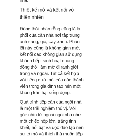
nhà.
Thiết kế mở và kết nối với
thiên nhiên
Đồng thời phần rỗng cũng là lá
phổi của căn nhà nơi tập trung
ánh sáng, gió, cây xanh. Phần
lõi này cũng là không gian mở,
kết nối các không gian sử dụng
khách bếp, sinh hoạt chung
đồng thời làm mờ đi ranh giới
trong và ngoài. Tất cả kết hợp
với tiếng cười nói của các thành
viên trong gia đình tạo nên một
không khí thật sống động.
Quá trình tiếp cận của ngôi nhà
là một trải nghiệm thú vị. Với
góc nhìn từ ngoài ngôi nhà như
một chiếc hộp lớn, trắng tinh
khiết, nổi bật và độc đáo tạo nên
sự tò mò và thích thú muốn tiếp