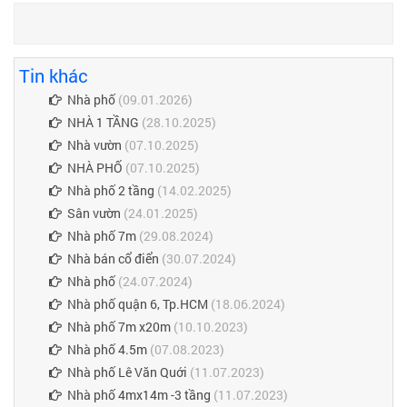
Tin khác
Nhà phố
(09.01.2026)
NHÀ 1 TẦNG
(28.10.2025)
Nhà vườn
(07.10.2025)
NHÀ PHỐ
(07.10.2025)
Nhà phố 2 tầng
(14.02.2025)
Sân vườn
(24.01.2025)
Nhà phố 7m
(29.08.2024)
Nhà bán cổ điển
(30.07.2024)
Nhà phố
(24.07.2024)
Nhà phố quận 6, Tp.HCM
(18.06.2024)
Nhà phố 7m x20m
(10.10.2023)
Nhà phố 4.5m
(07.08.2023)
Nhà phố Lê Văn Quới
(11.07.2023)
Nhà phố 4mx14m -3 tầng
(11.07.2023)