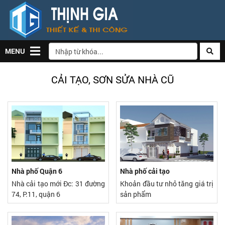
MENU
CẢI TẠO, SƠN SỬA NHÀ CŨ
Nhà phố Quận 6
Nhà phố cải tạo
Nhà cải tạo mới Đc: 31 đường
Khoản đầu tư nhỏ tăng giá trị
74, P.11, quận 6
sản phẩm