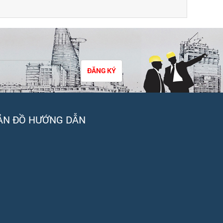
ĐĂNG KÝ
ẢN ĐỒ HƯỚNG DẪN