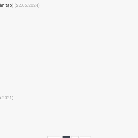
hân tạo)
(22.05.2024)
6.2021)